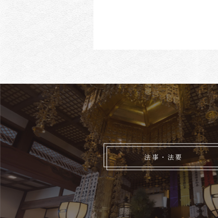
法事・法要