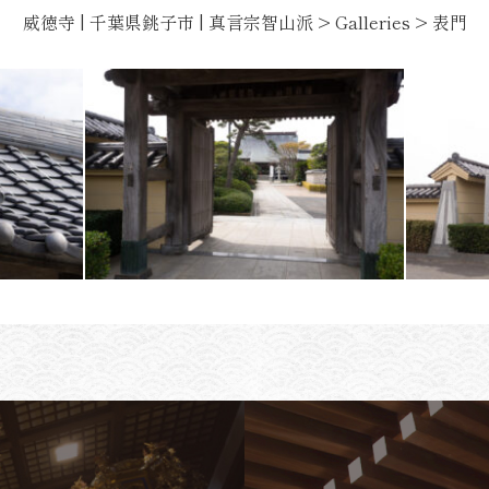
威徳寺 | 千葉県銚子市 | 真言宗智山派
>
Galleries
>
表門