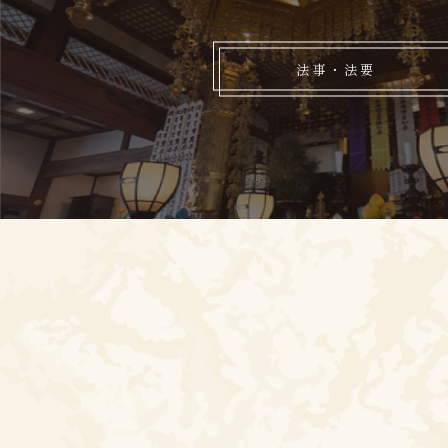
法事・法要